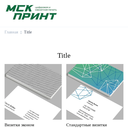
Главная
Title
Title
Визитки эконом
Стандартные визитки