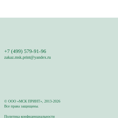
+7 (499) 579-91-96
zakaz.msk.print@yandex.ru
© ООО «МСК ПРИНТ», 2013-2026
Все права защищены.
Политика конфиденциальности