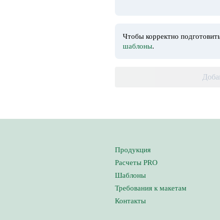
Чтобы корректно подготовить
шаблоны
.
Доба
Продукция
Расчеты PRO
Шаблоны
Требования к макетам
Контакты