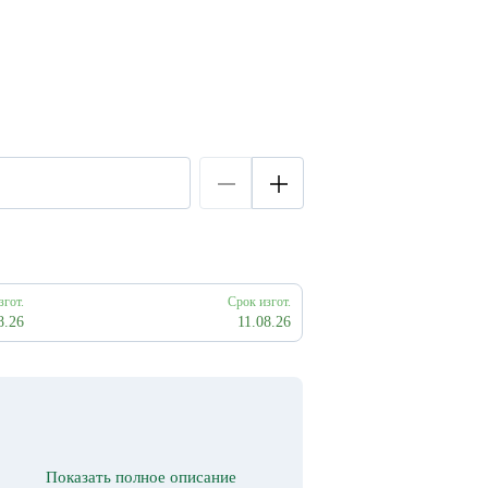
згот.
Срок изгот.
8.26
11.08.26
Показать полное описание