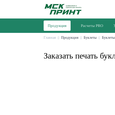
Продукция
Расчеты PRO
Главная
Продукция
Буклеты
Буклеты
Заказать печать бук